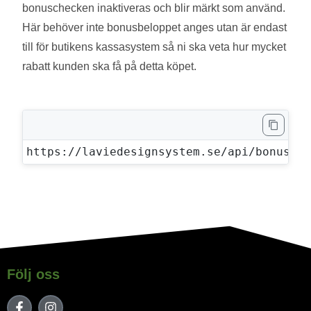
bonuschecken inaktiveras och blir märkt som använd.
Här behöver inte bonusbeloppet anges utan är endast
till för butikens kassasystem så ni ska veta hur mycket
rabatt kunden ska få på detta köpet.
https://laviedesignsystem.se/api/bonus_c
Följ oss